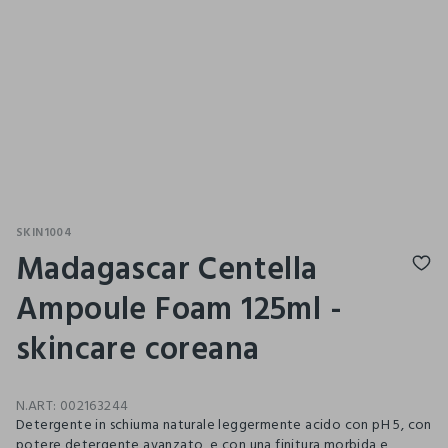
SKIN1004
Madagascar Centella
Ampoule Foam 125ml -
skincare coreana
N.ART:
002163244
Detergente in schiuma naturale leggermente acido con pH 5, con
potere detergente avanzato, e con una finitura morbida e