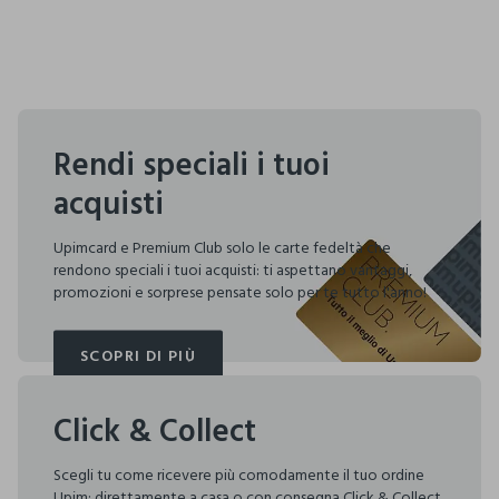
Rendi speciali i tuoi
acquisti
Upimcard e Premium Club solo le carte fedeltà che
rendono speciali i tuoi acquisti: ti aspettano vantaggi,
promozioni e sorprese pensate solo per te tutto l'anno!
SCOPRI DI PIÙ
SCOPRI DI PIÙ
Click & Collect
Scegli tu come ricevere più comodamente il tuo ordine
Upim: direttamente a casa o con consegna Click & Collect