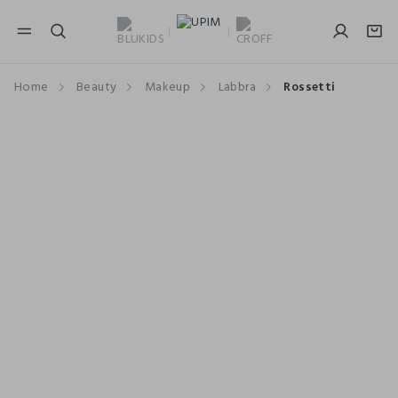
NAVIGATION.ARIA.GOTOMAINCONTENT
NAVIGATION.ARIA.GOTOFOOTER
Home
Beauty
Makeup
Labbra
Rossetti