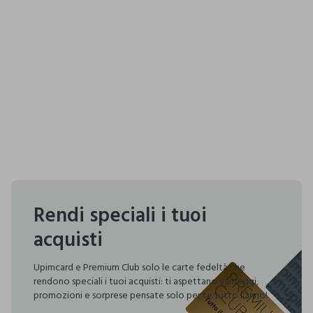
Rendi speciali i tuoi
acquisti
Upimcard e Premium Club solo le carte fedeltà che
rendono speciali i tuoi acquisti: ti aspettano vantaggi,
promozioni e sorprese pensate solo per te tutto l'anno!