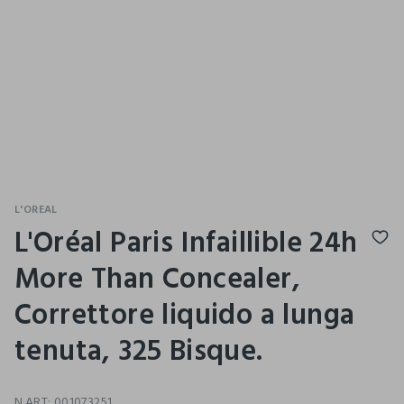
L'OREAL
L'Oréal Paris Infaillible 24h
More Than Concealer,
Correttore liquido a lunga
tenuta, 325 Bisque.
N.ART:
001073251