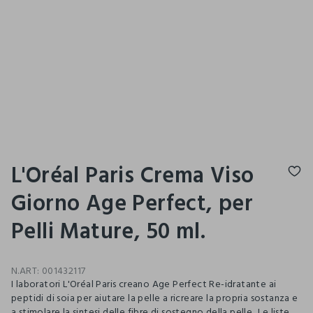
L'Oréal Paris Crema Viso
Giorno Age Perfect, per
Pelli Mature, 50 ml.
N.ART:
001432117
I laboratori L'Oréal Paris creano Age Perfect Re-idratante ai
peptidi di soia per aiutare la pelle a ricreare la propria sostanza e
a stimolare la sintesi delle fibre di sostegno della pelle.. Le liste