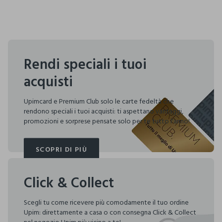
Rendi speciali i tuoi
acquisti
Upimcard e Premium Club solo le carte fedeltà che
rendono speciali i tuoi acquisti: ti aspettano vantaggi,
promozioni e sorprese pensate solo per te tutto l'anno!
SCOPRI DI PIÙ
SCOPRI DI PIÙ
Click & Collect
Scegli tu come ricevere più comodamente il tuo ordine
Upim: direttamente a casa o con consegna Click & Collect
nel negozio Upim più vicino a te!