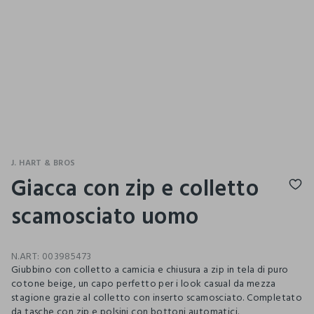
J. HART & BROS
Giacca con zip e colletto
scamosciato uomo
N.ART:
003985473
Giubbino con colletto a camicia e chiusura a zip in tela di puro
cotone beige, un capo perfetto per i look casual da mezza
stagione grazie al colletto con inserto scamosciato. Completato
da tasche con zip e polsini con bottoni automatici.