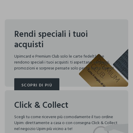
Rendi speciali i tuoi
acquisti
Upimcard e Premium Club solo le carte fedeltà che
rendono speciali i tuoi acquisti: ti aspettano vantaggi,
promozioni e sorprese pensate solo per te tutto l'anno!
SCOPRI DI PIÙ
SCOPRI DI PIÙ
Click & Collect
Scegli tu come ricevere più comodamente il tuo ordine
Upim: direttamente a casa o con consegna Click & Collect
nel negozio Upim più vicino a te!