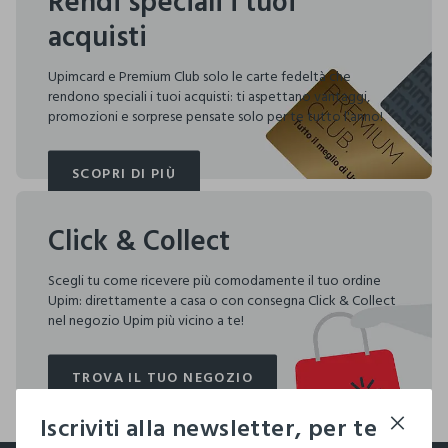
Rendi speciali i tuoi
acquisti
Upimcard e Premium Club solo le carte fedeltà che
rendono speciali i tuoi acquisti: ti aspettano vantaggi,
promozioni e sorprese pensate solo per te tutto l'anno!
SCOPRI DI PIÙ
SCOPRI DI PIÙ
Click & Collect
Scegli tu come ricevere più comodamente il tuo ordine
Upim: direttamente a casa o con consegna Click & Collect
nel negozio Upim più vicino a te!
TROVA IL TUO NEGOZIO
TROVA IL TUO NEGOZIO
Iscriviti alla newsletter, per te