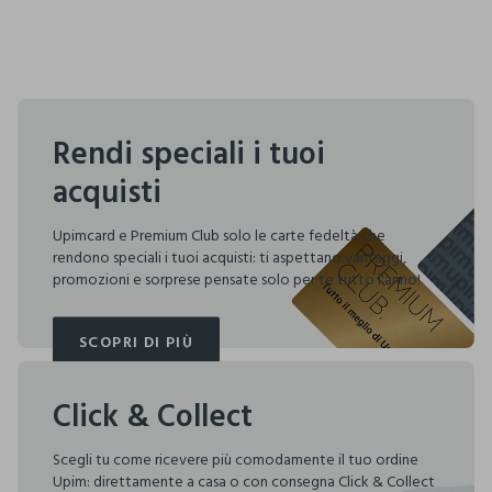
Rendi speciali i tuoi
acquisti
Upimcard e Premium Club solo le carte fedeltà che
rendono speciali i tuoi acquisti: ti aspettano vantaggi,
promozioni e sorprese pensate solo per te tutto l'anno!
SCOPRI DI PIÙ
SCOPRI DI PIÙ
Click & Collect
Scegli tu come ricevere più comodamente il tuo ordine
Upim: direttamente a casa o con consegna Click & Collect