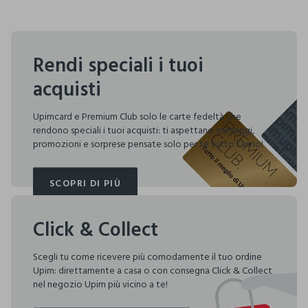
Rendi speciali i tuoi
acquisti
Upimcard e Premium Club solo le carte fedeltà che
rendono speciali i tuoi acquisti: ti aspettano vantaggi,
promozioni e sorprese pensate solo per te tutto l'anno!
SCOPRI DI PIÙ
SCOPRI DI PIÙ
Click & Collect
Scegli tu come ricevere più comodamente il tuo ordine
Upim: direttamente a casa o con consegna Click & Collect
nel negozio Upim più vicino a te!