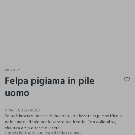
PRIVACY
Felpa pigiama in pile
uomo
N.ART:
003979008
Felpa blu scuro da casa o da notte, realizzata in pile soffice a
pelo lungo, ideale per le serate più fredde. Con collo alto,
chiusura a zip e tasche laterali.
Il modello è alto 186 cm ed indossa una L