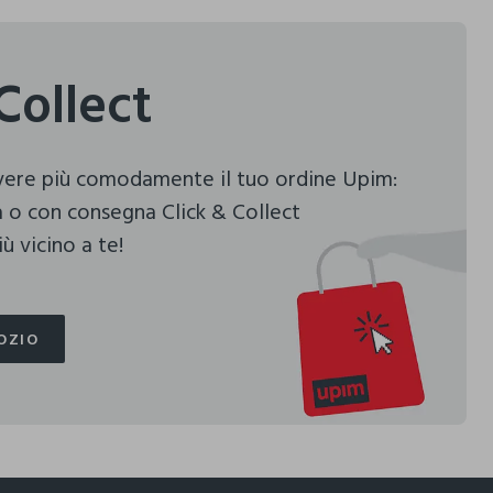
Collect
evere più comodamente il tuo ordine Upim:
 o con consegna Click & Collect
ù vicino a te!
OZIO
OZIO