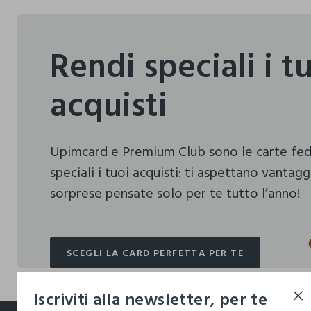
Rendi speciali i t
acquisti
Upimcard e Premium Club sono le carte fe
speciali i tuoi acquisti:
ti aspettano vantagg
sorprese pensate solo per te tutto l’anno!
SCEGLI LA CARD PERFETTA PER TE
SCEGLI LA CARD PERFETTA PER TE
Iscriviti alla newsletter, per te
footer.ariatitle