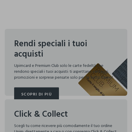
Rendi speciali i tuoi
acquisti
Upimcard e Premium Club solo le carte fedeltà che
rendono speciali i tuoi acquisti: ti aspettano vantaggi,
promozioni e sorprese pensate solo per te tutto l'anno!
SCOPRI DI PIÙ
SCOPRI DI PIÙ
Click & Collect
Scegli tu come ricevere più comodamente il tuo ordine
Upim: direttamente a casa o con consegna Click & Collect