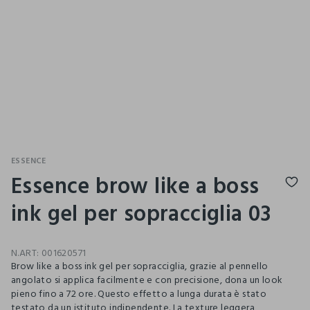
ESSENCE
Essence brow like a boss
ink gel per sopracciglia 03
N.ART:
001620571
Brow like a boss ink gel per sopracciglia, grazie al pennello
angolato si applica facilmente e con precisione, dona un look
pieno fino a 72 ore. Questo effetto a lunga durata è stato
testato da un istituto indipendente. La texture leggera