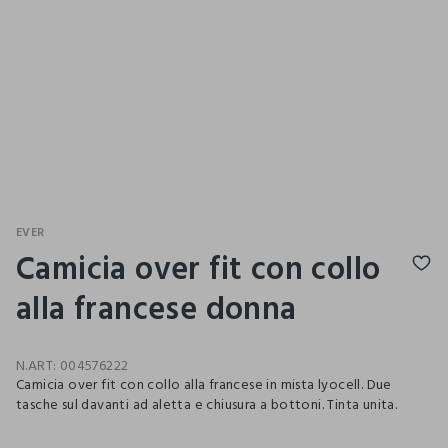
EVER
Camicia over fit con collo
alla francese donna
N.ART:
004576222
Camicia over fit con collo alla francese in mista lyocell. Due
tasche sul davanti ad aletta e chiusura a bottoni. Tinta unita.