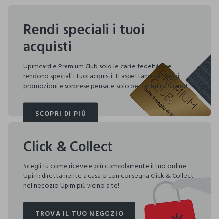
Rendi speciali i tuoi
acquisti
Upimcard e Premium Club solo le carte fedeltà che
rendono speciali i tuoi acquisti: ti aspettano vantaggi,
promozioni e sorprese pensate solo per te tutto l'anno!
SCOPRI DI PIÙ
SCOPRI DI PIÙ
Click & Collect
Scegli tu come ricevere più comodamente il tuo ordine
Upim: direttamente a casa o con consegna Click & Collect
nel negozio Upim più vicino a te!
TROVA IL TUO NEGOZIO
TROVA IL TUO NEGOZIO