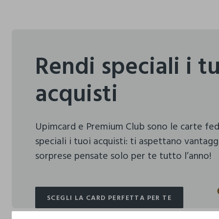
Rendi speciali i t
acquisti
Upimcard e Premium Club sono le carte fe
speciali i tuoi acquisti:
ti aspettano vantagg
sorprese pensate solo per te tutto l’anno!
SCEGLI LA CARD PERFETTA PER TE
SCEGLI LA CARD PERFETTA PER TE