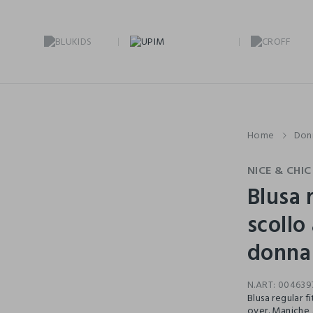
Home
Don
NICE & CHIC
Blusa 
scollo
donna
N.ART:
004639
Blusa regular f
over. Maniche 