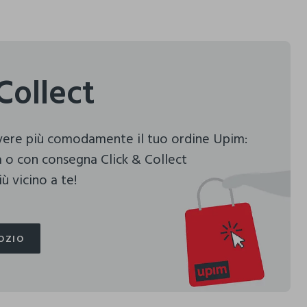
Collect
evere più comodamente il tuo ordine Upim:
 o con consegna Click & Collect
ù vicino a te!
OZIO
OZIO