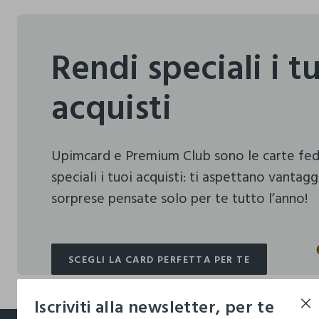
Rendi speciali i t
acquisti
Upimcard e Premium Club sono le carte fe
speciali i tuoi acquisti:
ti aspettano vantagg
sorprese pensate solo per te tutto l’anno!
SCEGLI LA CARD PERFETTA PER TE
SCEGLI LA CARD PERFETTA PER TE
Iscriviti alla newsletter, per te
footer.ariatitle