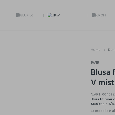
Home
Don
IWIE
Blusa 
V mist
N.ART:
004639
Blusa fit over 
Maniche a 3/4. 
La modella è a