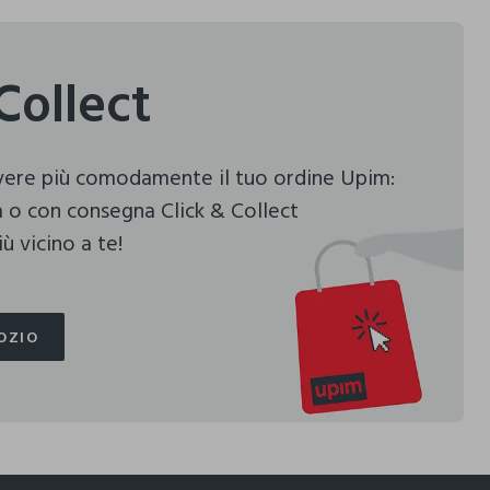
Collect
evere più comodamente il tuo ordine Upim:
 o con consegna Click & Collect
ù vicino a te!
OZIO
OZIO