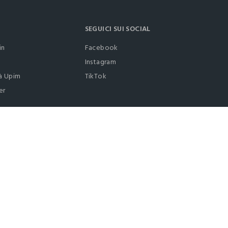
SEGUICI SUI SOCIAL
in
Facebook
Instagram
à Upim
TikTok
er
0412399081 (lun-ven 9-17)
it |
italiano