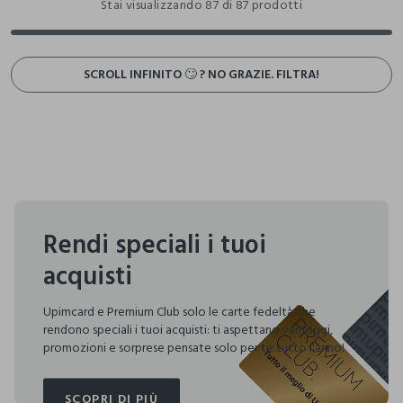
Stai visualizzando 87 di 87 prodotti
SCROLL INFINITO 🙄 ? NO GRAZIE. FILTRA!
Rendi speciali i tuoi
acquisti
Upimcard e Premium Club solo le carte fedeltà che
rendono speciali i tuoi acquisti: ti aspettano vantaggi,
promozioni e sorprese pensate solo per te tutto l'anno!
SCOPRI DI PIÙ