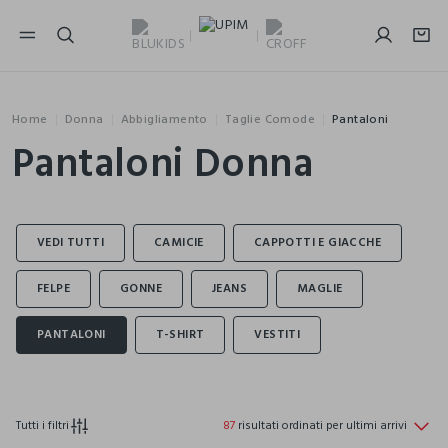
NAVIGATION.ARIA.GOTOMAINCONTENT
NAVIGATION.ARIA.GOTOFOOTER
Home
Donna
Abbigliamento
Taglie Comode
Pantaloni
Pantaloni Donna
Tutti i filtri
87
risultati ordinati per ultimi arrivi