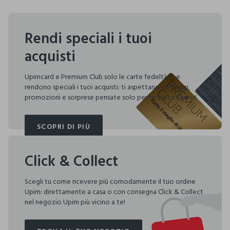
Rendi speciali i tuoi
acquisti
Upimcard e Premium Club solo le carte fedeltà che
rendono speciali i tuoi acquisti: ti aspettano vantaggi,
promozioni e sorprese pensate solo per te tutto l'anno!
SCOPRI DI PIÙ
SCOPRI DI PIÙ
Click & Collect
Scegli tu come ricevere più comodamente il tuo ordine
Upim: direttamente a casa o con consegna Click & Collect
nel negozio Upim più vicino a te!