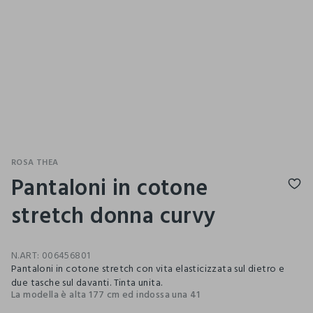
ROSA THEA
Pantaloni in cotone
stretch donna curvy
N.ART:
006456801
Pantaloni in cotone stretch con vita elasticizzata sul dietro e
due tasche sul davanti. Tinta unita.
La modella è alta 177 cm ed indossa una 41