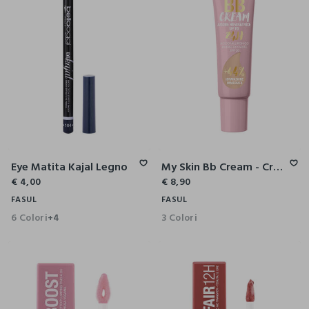
Eye Matita Kajal Legno
My Skin Bb Cream - Crema Colorata
€ 4,00
€ 8,90
FASUL
FASUL
6 Colori
3 Colori
+4