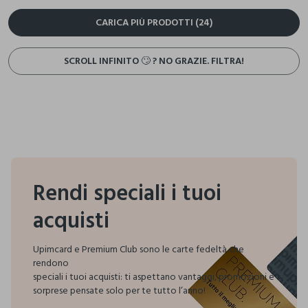
CARICA PIÙ PRODOTTI (24)
SCROLL INFINITO 🙄 ? NO GRAZIE. FILTRA!
Rendi speciali i tuoi
acquisti
Upimcard e Premium Club sono le carte fedeltà che
rendono
speciali i tuoi acquisti:
ti aspettano vantaggi, promozioni e
sorprese pensate solo per te tutto l’anno!