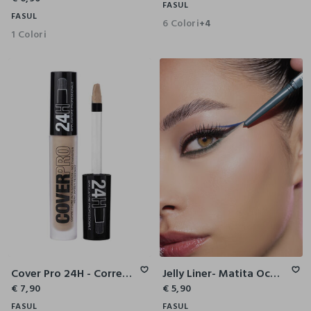
FASUL
FASUL
6 Colori
+4
1 Colori
Cover Pro 24H - Correttore Alta Coprenza
Jelly Liner- Matita Occhi Automatica
€ 7,90
€ 5,90
FASUL
FASUL