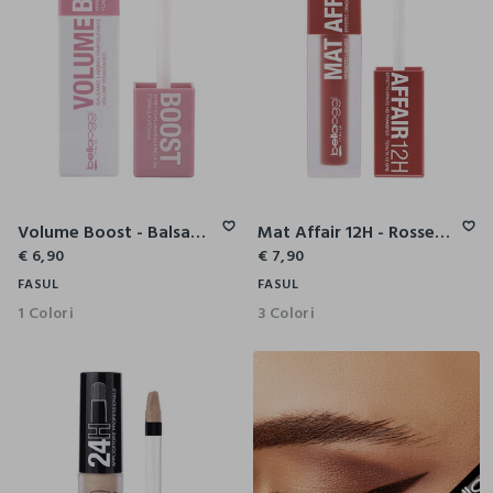
Volume Boost - Balsamo Labbra Rimpolpante
Mat Affair 12H - Rossetto Liquido Effetto Opaco No Transfer
€ 6,90
€ 7,90
FASUL
FASUL
1 Colori
3 Colori