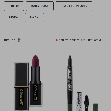
Tutti i filtri
137
risultati ordinati per ultimi arrivi