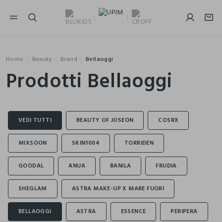
NAVIGATION.ARIA.GOTOMAINCONTENT
NAVIGATION.ARIA.GOTOFOOTER
Home
Beauty
Brand
Bellaoggi
Prodotti Bellaoggi