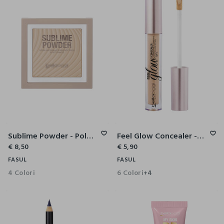
Sublime Powder - Polvere Opacizzante Sensory Touch Effetto Shine Poreless
Feel Glow Concealer - Correttore Illuminante
€ 8,50
€ 5,90
FASUL
FASUL
4 Colori
6 Colori
+4