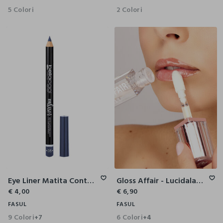
5 Colori
2 Colori
Eye Liner Matita Contorno Occhi
Gloss Affair - Lucidalabbra Rimpolpante Nutritivo
€ 4,00
€ 6,90
FASUL
FASUL
9 Colori
6 Colori
+7
+4