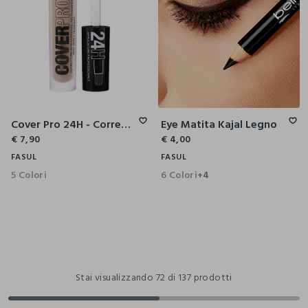
Cover Pro 24H - Correttore Alta Coprenza
Eye Matita Kajal Legno
€ 7,90
€ 4,00
FASUL
FASUL
5 Colori
6 Colori
+4
Stai visualizzando 72 di 137 prodotti