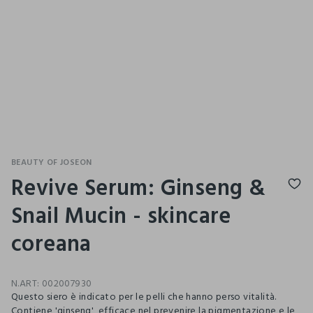
BEAUTY OF JOSEON
Revive Serum: Ginseng &
Snail Mucin - skincare
coreana
N.ART:
002007930
Questo siero è indicato per le pelli che hanno perso vitalità.
Contiene 'ginseng', efficace nel prevenire la pigmentazione e le