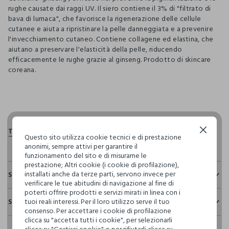
rughe causate dai raggi UV. Il siero contiene il 3% di "filtrato di
bava di lumaca", che favorisce la rigenerazione delle cellule
cutanee e aiuta a ripristinare la pelle danneggiata e a prevenire
l'invecchiamento cutaneo. Contiene collagene ed elastina, che
aiutano a preservare l'elasticità della pelle, riducendo
efficacemente le rughe grazie al ginseng. Prodotto di skincare
coreana.
pdp.loyalty.section.advantages
Continua senza accettare
Questo sito utilizza cookie tecnici e di prestazione
anonimi, sempre attivi per garantire il
funzionamento del sito e di misurarne le
prestazione; Altri cookie (i cookie di profilazione),
installati anche da terze parti, servono invece per
Sostenibilità e trasparenza
verificare le tue abitudini di navigazione al fine di
poterti offrire prodotti e servizi mirati in linea con i
Sicurezza
tuoi reali interessi. Per il loro utilizzo serve il tuo
Spedizione e resi
Il 100% dei nostri articoli viene sottoposto a test chimico-
consenso. Per accettare i cookie di profilazione
fisici, per verificarne il rispetto dei limiti che abbiamo
clicca su "accetta tutti i cookie", per selezionarli
Hai fino a 30 giorni dalla consegna del tuo ordine online per
definito per l’uso di sostanze chimiche, talvolta anche più