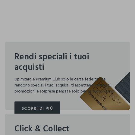
Rendi speciali i tuoi
acquisti
Upimcard e Premium Club solo le carte fedeltà che
rendono speciali i tuoi acquisti: ti aspettano vantaggi,
promozioni e sorprese pensate solo per te tutto l'anno!
SCOPRI DI PIÙ
SCOPRI DI PIÙ
Click & Collect