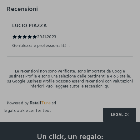
Recensioni
LUCIO PIAZZA
29.11.2023
Gentilezza e professionalità .
Le recensioni non sono verificate, sono importate da Google
Business Profile e sono una selezione delle pertinenti a 4 o 5 stelle;
su Google Business Profile possono esserci recensioni con valutazioni
inferiori. Puoi leggere tutte le recensioni
qui
Powered by
srl
Retail
Tune
legal.cookiecenter.text
LEGAL.COOKIE
footer.ariatitle
Un click, un regalo: