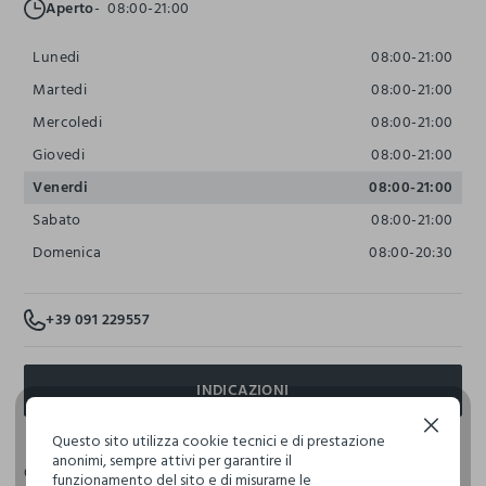
Aperto
08:00-21:00
Lunedi
08:00-21:00
Martedi
08:00-21:00
Mercoledi
08:00-21:00
Giovedi
08:00-21:00
Venerdi
08:00-21:00
Sabato
08:00-21:00
Domenica
08:00-20:30
+39 091 229557
INDICAZIONI
Continua senza accettare
Questo sito utilizza cookie tecnici e di prestazione
anonimi, sempre attivi per garantire il
COLLEZIONI
funzionamento del sito e di misurarne le