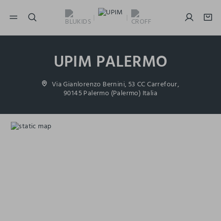
NAVIGATION.ARIA.GOTOMAINCONTENT
NAVIGATION.ARIA.GOTOFOOTER
UPIM PALERMO
Via Gianlorenzo Bernini, 53 CC Carrefour,
90145 Palermo (Palermo) Italia