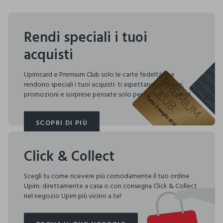
Rendi speciali i tuoi
acquisti
Upimcard e Premium Club solo le carte fedeltà che
rendono speciali i tuoi acquisti: ti aspettano vantaggi,
promozioni e sorprese pensate solo per te tutto l'anno!
SCOPRI DI PIÙ
SCOPRI DI PIÙ
Click & Collect
Scegli tu come ricevere più comodamente il tuo ordine
Upim: direttamente a casa o con consegna Click & Collect
nel negozio Upim più vicino a te!