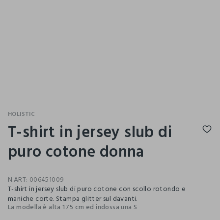
HOLISTIC
T-shirt in jersey slub di
puro cotone donna
N.ART:
006451009
T-shirt in jersey slub di puro cotone con scollo rotondo e
maniche corte. Stampa glitter sul davanti.
La modella è alta 175 cm ed indossa una S