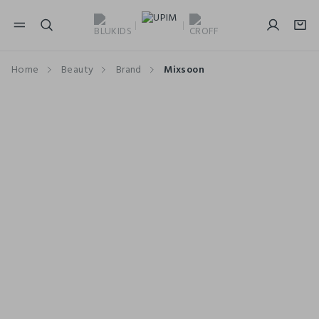
NAVIGATION.ARIA.GOTOMAINCONTENT
NAVIGATION.ARIA.GOTOFOOTER
Home
Beauty
Brand
Mixsoon