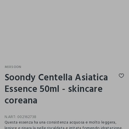
MIXSOON
Soondy Centella Asiatica
Essence 50ml - skincare
coreana
N.ART:
002162738
Questa essenza ha una consistenza acquosa e molto leggera,
lenisce e ripara la pelle riscaldata e irritata fornendo idratazione.