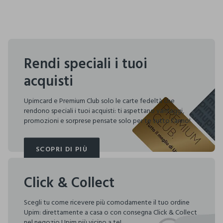
Rendi speciali i tuoi
acquisti
Upimcard e Premium Club solo le carte fedeltà che
rendono speciali i tuoi acquisti: ti aspettano vantaggi,
promozioni e sorprese pensate solo per te tutto l'anno!
SCOPRI DI PIÙ
SCOPRI DI PIÙ
Click & Collect
Scegli tu come ricevere più comodamente il tuo ordine
Upim: direttamente a casa o con consegna Click & Collect
nel negozio Upim più vicino a te!