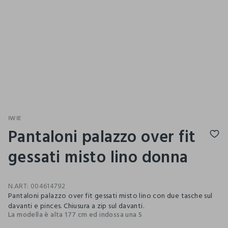
IWIE
Pantaloni palazzo over fit
gessati misto lino donna
N.ART:
004614792
Pantaloni palazzo over fit gessati misto lino con due tasche sul
davanti e pinces. Chiusura a zip sul davanti.
La modella è alta 177 cm ed indossa una S