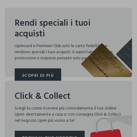
Rendi speciali i tuoi
acquisti
Upimcard e Premium Club solo le carte fedeltà che
rendono speciali i tuoi acquisti: ti aspettano vantaggi,
promozioni e sorprese pensate solo per te tutto l'anno!
SCOPRI DI PIÙ
SCOPRI DI PIÙ
Click & Collect
Scegli tu come ricevere più comodamente il tuo ordine
Upim: direttamente a casa o con consegna Click & Collect
nel negozio Upim più vicino a te!