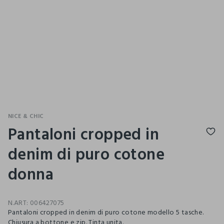
NICE & CHIC
Pantaloni cropped in
denim di puro cotone
donna
N.ART:
006427075
Pantaloni cropped in denim di puro cotone modello 5 tasche.
Chiusura a bottone e zip. Tinta unita.