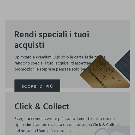
Rendi speciali i tuoi
acquisti
Upimcard e Premium Club solo le carte fedeltà che
rendono speciali i tuoi acquisti: ti aspettano vantaggi,
promozioni e sorprese pensate solo per te tutto l'anno!
SCOPRI DI PIÙ
SCOPRI DI PIÙ
Click & Collect
Scegli tu come ricevere più comodamente il tuo ordine
Upim: direttamente a casa o con consegna Click & Collect
nel negozio Upim più vicino a te!