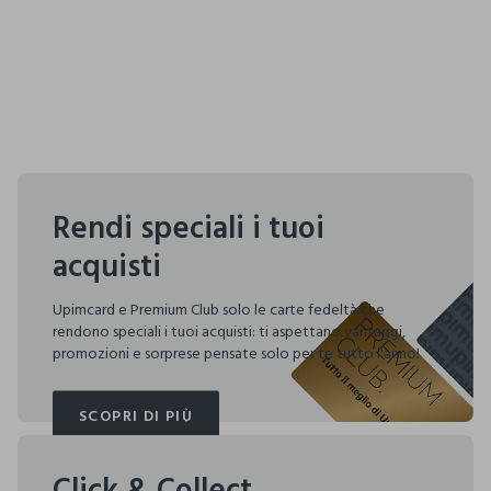
Rendi speciali i tuoi
acquisti
Upimcard e Premium Club solo le carte fedeltà che
rendono speciali i tuoi acquisti: ti aspettano vantaggi,
promozioni e sorprese pensate solo per te tutto l'anno!
SCOPRI DI PIÙ
SCOPRI DI PIÙ
Click & Collect