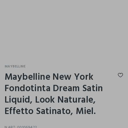
MAYBELLINE
Maybelline New York
Fondotinta Dream Satin
Liquid, Look Naturale,
Effetto Satinato, Miel.
N.ART:
001069422