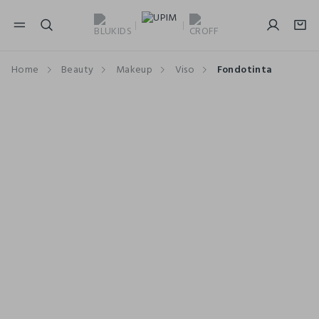
NAVIGATION.ARIA.GOTOMAINCONTENT
NAVIGATION.ARIA.GOTOFOOTER
Home
Beauty
Makeup
Viso
Fondotinta