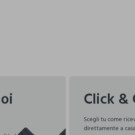
uoi
Click & 
Scegli tu come ric
direttamente a casa