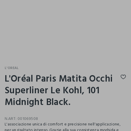
L'OREAL
L'Oréal Paris Matita Occhi
Superliner Le Kohl, 101
Midnight Black.
N.ART:
001069508
L'associazione unica di comfort e precisione nell'applicazione,
per un risultato intenso. Grazie alla sua consistenza morbida e