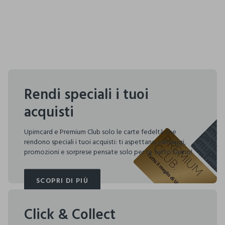
Rendi speciali i tuoi
acquisti
Upimcard e Premium Club solo le carte fedeltà che
rendono speciali i tuoi acquisti: ti aspettano vantaggi,
promozioni e sorprese pensate solo per te tutto l'anno!
SCOPRI DI PIÙ
SCOPRI DI PIÙ
Click & Collect