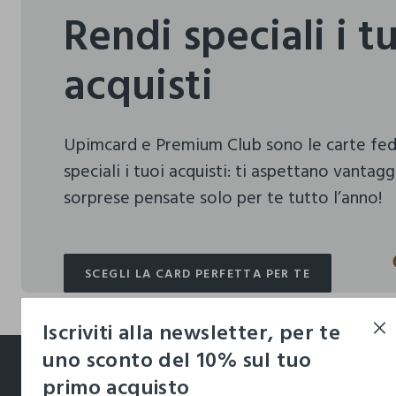
Rendi speciali i t
acquisti
Upimcard e Premium Club sono le carte fe
speciali i tuoi acquisti:
ti aspettano vantagg
sorprese pensate solo per te tutto l’anno!
SCEGLI LA CARD PERFETTA PER TE
SCEGLI LA CARD PERFETTA PER TE
Iscriviti alla newsletter, per te
footer.ariatitle
uno sconto del 10% sul tuo
primo acquisto