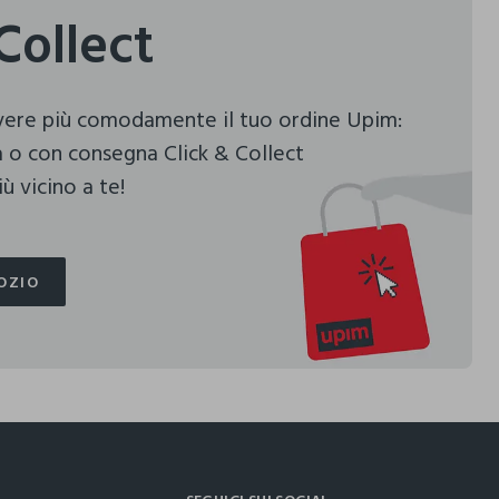
Collect
evere più comodamente il tuo ordine Upim:
 o con consegna Click & Collect
ù vicino a te!
OZIO
OZIO