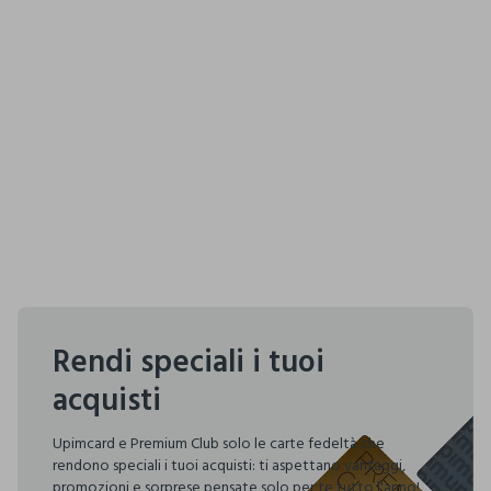
Rendi speciali i tuoi
acquisti
Upimcard e Premium Club solo le carte fedeltà che
rendono speciali i tuoi acquisti: ti aspettano vantaggi,
promozioni e sorprese pensate solo per te tutto l'anno!