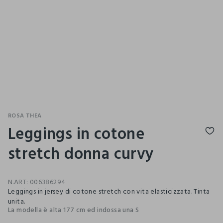
ROSA THEA
Leggings in cotone
stretch donna curvy
N.ART:
006386294
Leggings in jersey di cotone stretch con vita elasticizzata. Tinta
unita.
La modella è alta 177 cm ed indossa una S