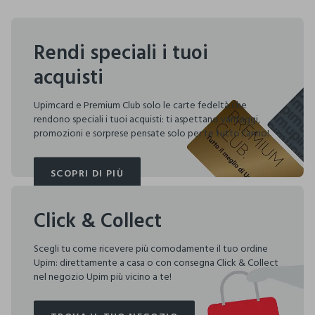
Rendi speciali i tuoi
acquisti
Upimcard e Premium Club solo le carte fedeltà che
rendono speciali i tuoi acquisti: ti aspettano vantaggi,
promozioni e sorprese pensate solo per te tutto l'anno!
SCOPRI DI PIÙ
SCOPRI DI PIÙ
Click & Collect
Scegli tu come ricevere più comodamente il tuo ordine
Upim: direttamente a casa o con consegna Click & Collect
nel negozio Upim più vicino a te!