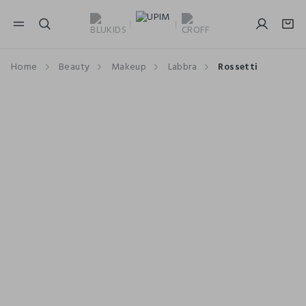
NAVIGATION.ARIA.GOTOMAINCONTENT
NAVIGATION.ARIA.GOTOFOOTER
Home
Beauty
Makeup
Labbra
Rossetti