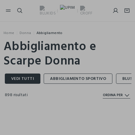
NAVIGATION.ARIA.GOTOMAINCONTENT
NAVIGATION.ARIA.GOTOFOOTER
Home
Donna
Abbigliamento
Abbigliamento e
Scarpe Donna
898 risultati
ORDINA PER