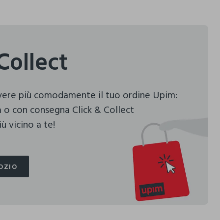
Collect
evere più comodamente il tuo ordine Upim:
 o con consegna Click & Collect
ù vicino a te!
OZIO
OZIO