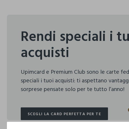
Rendi speciali i t
acquisti
Upimcard e Premium Club sono le carte fe
speciali i tuoi acquisti:
ti aspettano vantagg
sorprese pensate solo per te tutto l’anno!
SCEGLI LA CARD PERFETTA PER TE
SCEGLI LA CARD PERFETTA PER TE