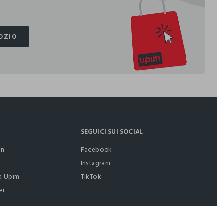
OZIO
OZIO
SEGUICI SUI SOCIAL
in
Facebook
Instagram
à Upim
TikTok
er