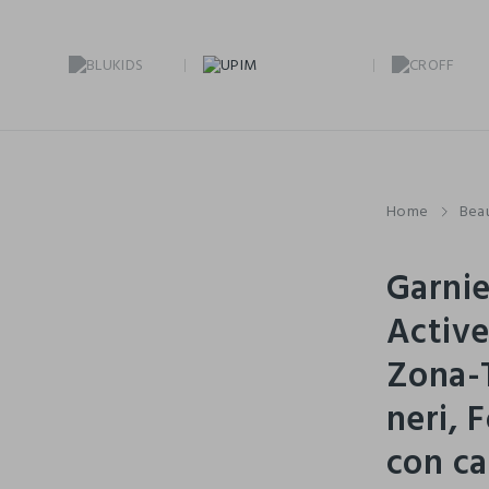
Home
Bea
Garnie
Active
Zona-T
neri, 
con ca