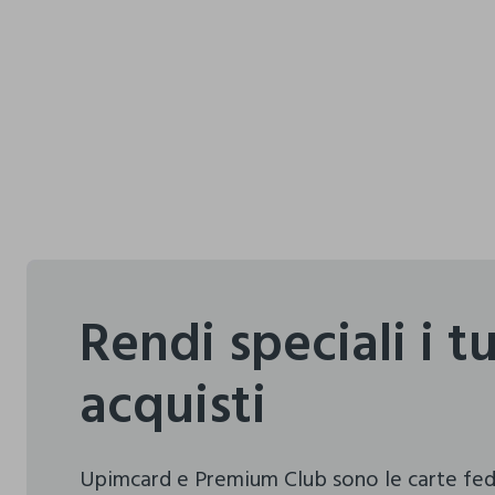
Rendi speciali i t
acquisti
Upimcard e Premium Club sono le carte fe