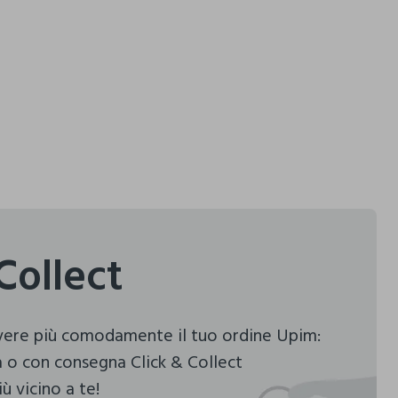
Collect
evere più comodamente il tuo ordine Upim:
 o con consegna Click & Collect
ù vicino a te!