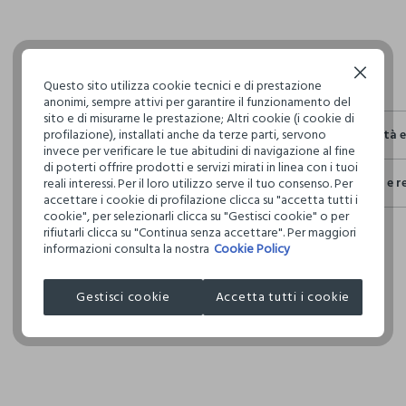
Continua senza accettare
Questo sito utilizza cookie tecnici e di prestazione
anonimi, sempre attivi per garantire il funzionamento del
sito e di misurarne le prestazione; Altri cookie (i cookie di
profilazione), installati anche da terze parti, servono
Sostenibilità 
invece per verificare le tue abitudini di navigazione al fine
Sicurezza
di poterti offrire prodotti e servizi mirati in linea con i tuoi
Spedizione e r
reali interessi. Per il loro utilizzo serve il tuo consenso. Per
Il 100% dei n
accettare i cookie di profilazione clicca su "accetta tutti i
fisici, per ve
Hai fino a 3
cookie", per selezionarli clicca su "Gestisci cookie" o per
definito per 
rifiutarli clicca su "Continua senza accettare". Per maggiori
per cambiare 
restrittivi ri
informazioni consulta la nostra
Cookie Policy
internaziona
Clicca qui pe
Gestisci cookie
Accetta tutti i cookie
I nostri forni
L'OREAL ITA