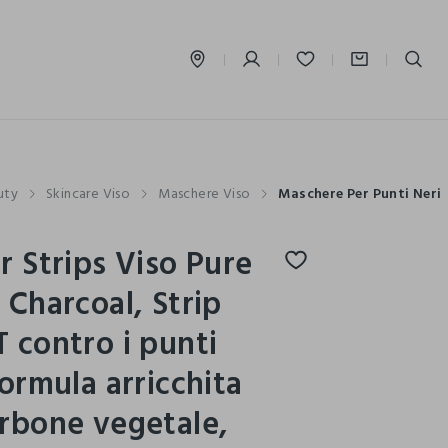
label.account.login
uty
Skincare Viso
Maschere Viso
Maschere Per Punti Neri
r Strips Viso Pure
 Charcoal, Strip
 contro i punti
Formula arricchita
rbone vegetale,