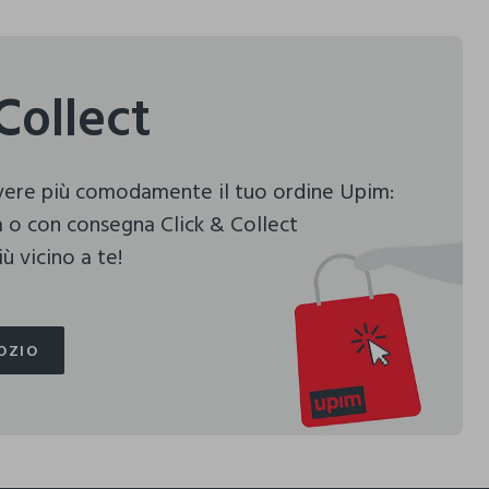
Collect
evere più comodamente il tuo ordine Upim:
 o con consegna Click & Collect
ù vicino a te!
OZIO
OZIO