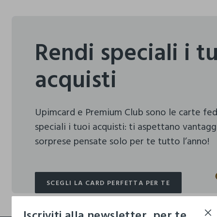
Rendi speciali i t
acquisti
Upimcard e Premium Club sono le carte fe
speciali i tuoi acquisti:
ti aspettano vantagg
sorprese pensate solo per te tutto l’anno!
SCEGLI LA CARD PERFETTA PER TE
SCEGLI LA CARD PERFETTA PER TE
Iscriviti alla newsletter, per te