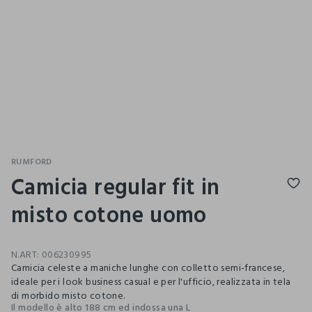
RUMFORD
Camicia regular fit in
misto cotone uomo
N.ART:
006230995
Camicia celeste a maniche lunghe con colletto semi-francese,
ideale per i look business casual e per l'ufficio, realizzata in tela
di morbido misto cotone.
Il modello è alto 188 cm ed indossa una L