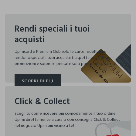
Rendi speciali i tuoi
acquisti
Upimcard e Premium Club solo le carte fedeltà che
rendono speciali i tuoi acquisti: ti aspettano vantaggi,
promozioni e sorprese pensate solo per te tutto l'anno!
SCOPRI DI PIÙ
SCOPRI DI PIÙ
Click & Collect
Scegli tu come ricevere più comodamente il tuo ordine
Upim: direttamente a casa o con consegna Click & Collect
nel negozio Upim più vicino a te!