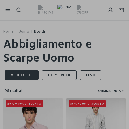
NAVIGATION.ARIA.GOTOMAINCONTENT
NAVIGATION.ARIA.GOTOFOOTER
Home
Uomo
Novità
Abbigliamento e
Scarpe Uomo
96 risultati
ORDINA PER
50% + 30% DI SCONTO
50% + 30% DI SCONTO