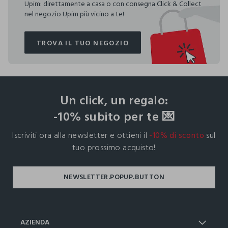
Upim: direttamente a casa o con consegna Click & Collect
nel negozio Upim più vicino a te!
TROVA IL TUO NEGOZIO
TROVA IL TUO NEGOZIO
footer.ariatitle
Un click, un regalo:
-10% subito per te 💌
Iscriviti ora alla newsletter e ottieni il
-10% di sconto
sul
tuo prossimo acquisto!
AZIENDA