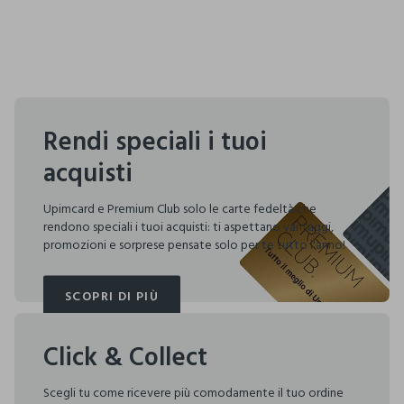
Rendi speciali i tuoi
acquisti
Upimcard e Premium Club solo le carte fedeltà che
rendono speciali i tuoi acquisti: ti aspettano vantaggi,
promozioni e sorprese pensate solo per te tutto l'anno!
SCOPRI DI PIÙ
SCOPRI DI PIÙ
Click & Collect
Scegli tu come ricevere più comodamente il tuo ordine