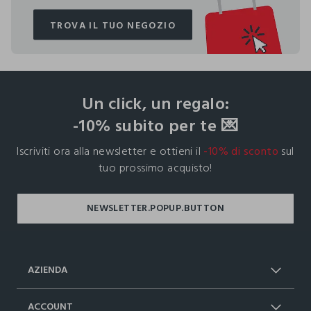
TROVA IL TUO NEGOZIO
TROVA IL TUO NEGOZIO
footer.ariatitle
Un click, un regalo:
-10% subito per te 💌
Iscriviti ora alla newsletter e ottieni il
-10% di sconto
sul
tuo prossimo acquisto!
AZIENDA
Chi Siamo
Franchising
ACCOUNT