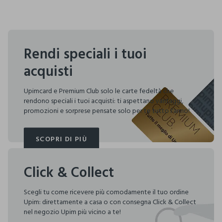
Rendi speciali i tuoi
acquisti
Upimcard e Premium Club solo le carte fedeltà che
rendono speciali i tuoi acquisti: ti aspettano vantaggi,
promozioni e sorprese pensate solo per te tutto l'anno!
SCOPRI DI PIÙ
SCOPRI DI PIÙ
Click & Collect
Scegli tu come ricevere più comodamente il tuo ordine
Upim: direttamente a casa o con consegna Click & Collect
nel negozio Upim più vicino a te!