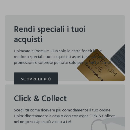
Rendi speciali i tuoi
acquisti
Upimcard e Premium Club solo le carte fedeltà che
rendono speciali i tuoi acquisti: ti aspettano vantaggi,
promozioni e sorprese pensate solo per te tutto l'anno!
SCOPRI DI PIÙ
SCOPRI DI PIÙ
Click & Collect
Scegli tu come ricevere più comodamente il tuo ordine
Upim: direttamente a casa o con consegna Click & Collect
nel negozio Upim più vicino a te!