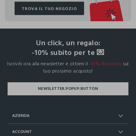
TROVA IL TUO NEGOZIO
TROVA IL TUO NEGOZIO
footer.ariatitle
Un click, un regalo:
-10% subito per te 💌
Iscriviti ora alla newsletter e ottieni il
-10% di sconto
sul
tuo prossimo acquisto!
AZIENDA
Chi Siamo
Franchising
ACCOUNT