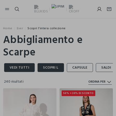
NAVIGATION.ARIA.GOTOMAINCONTENT
NAVIGATION.ARIA.GOTOFOOTER
Home
Ever
Scopri l'intera collezione
Abbigliamento e
Scarpe
240 risultati
ORDINA PER
50% + 30% DI SCONTO