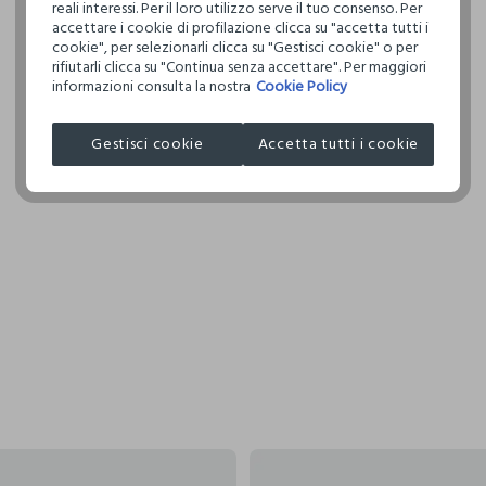
reali interessi. Per il loro utilizzo serve il tuo consenso. Per
accettare i cookie di profilazione clicca su "accetta tutti i
cookie", per selezionarli clicca su "Gestisci cookie" o per
rifiutarli clicca su "Continua senza accettare". Per maggiori
informazioni consulta la nostra
Cookie Policy
Gestisci cookie
Accetta tutti i cookie