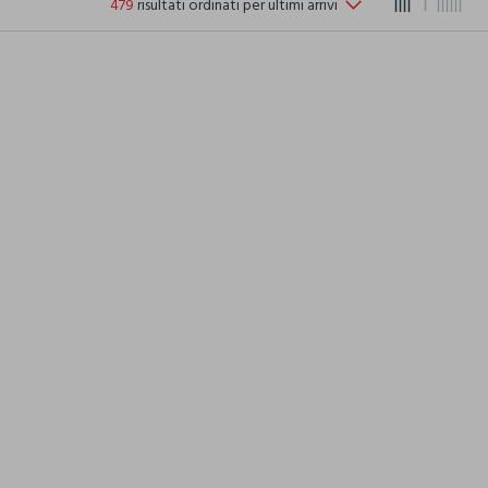
479
risultati ordinati per ultimi arrivi