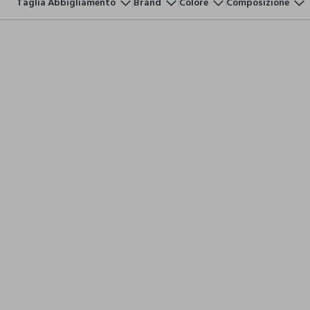
Taglia Abbigliamento
Brand
Colore
Composizione