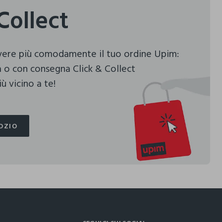
Collect
evere più comodamente il tuo ordine Upim:
 o con consegna Click & Collect
ù vicino a te!
OZIO
OZIO