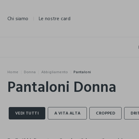
NAVIGATION.ARIA.GOTOMAINCONTENT
NAVIGATION.ARIA.GOTOFOOTER
Chi siamo
Le nostre card
Home
Donna
Abbigliamento
Pantaloni
Pantaloni Donna