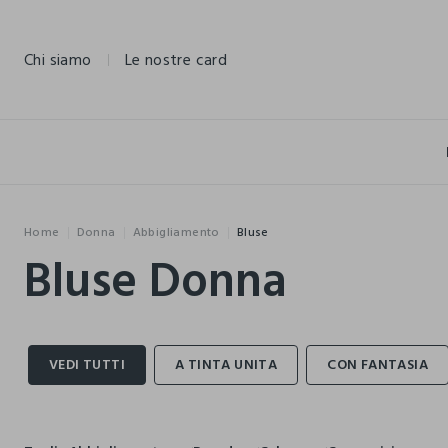
NAVIGATION.ARIA.GOTOMAINCONTENT
NAVIGATION.ARIA.GOTOFOOTER
Chi siamo
Le nostre card
Home
Donna
Abbigliamento
Bluse
Bluse Donna