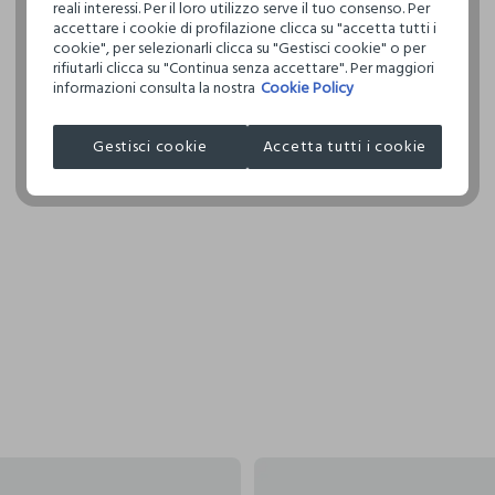
reali interessi. Per il loro utilizzo serve il tuo consenso. Per
accettare i cookie di profilazione clicca su "accetta tutti i
cookie", per selezionarli clicca su "Gestisci cookie" o per
rifiutarli clicca su "Continua senza accettare". Per maggiori
informazioni consulta la nostra
Cookie Policy
Gestisci cookie
Accetta tutti i cookie