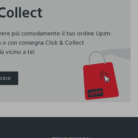
Collect
evere più comodamente il tuo ordine Upim:
 o con consegna Click & Collect
ù vicino a te!
OZIO
OZIO