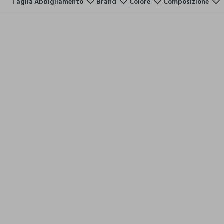
Taglia Abbigliamento
Brand
Colore
Composizione