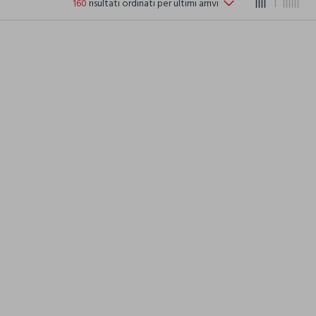
160
risultati ordinati per ultimi arrivi