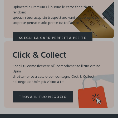
Upimcard e Premium Club sono le carte fedeltà che
rendono
speciali i tuoi acquisti:
ti aspettano vantaggi, promozioni e
sorprese pensate solo per te tutto l’anno!
SCEGLI LA CARD PERFETTA PER TE
SCEGLI LA CARD PERFETTA PER TE
Click & Collect
Scegli tu come ricevere più comodamente il tuo ordine
Upim:
direttamente a casa o con consegna Click & Collect
nel negozio Upim più vicino a te!
TROVA IL TUO NEGOZIO
TROVA IL TUO NEGOZIO
footer.ariatitle