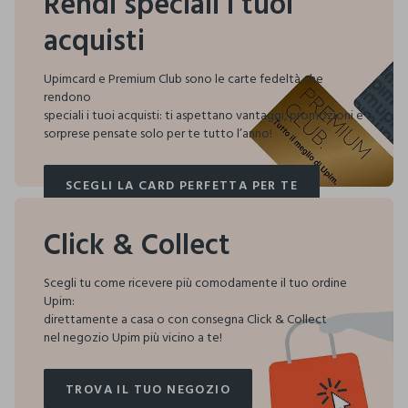
Rendi speciali i tuoi
acquisti
Upimcard e Premium Club sono le carte fedeltà che
rendono
speciali i tuoi acquisti:
ti aspettano vantaggi, promozioni e
sorprese pensate solo per te tutto l’anno!
SCEGLI LA CARD PERFETTA PER TE
SCEGLI LA CARD PERFETTA PER TE
Click & Collect
Scegli tu come ricevere più comodamente il tuo ordine
Upim:
direttamente a casa o con consegna Click & Collect
nel negozio Upim più vicino a te!
TROVA IL TUO NEGOZIO
TROVA IL TUO NEGOZIO