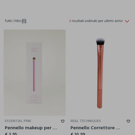
Tutti i filtri
3
risultati ordinati per ultimi arrivi
ESSENTIAL PINK
REAL TECHNIQUES
Pennello makeup per correttore
Pennello Correttore Occhi
€ 3,95
€ 10,99