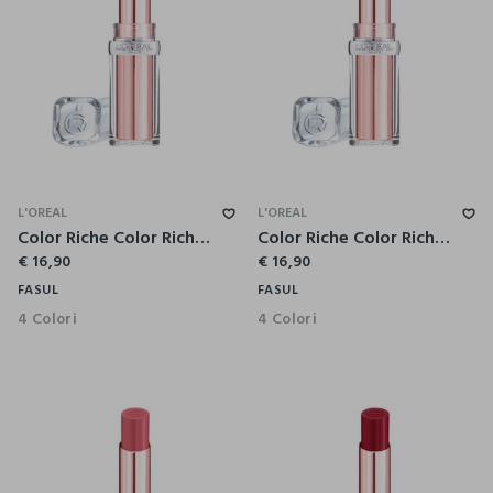
L'OREAL
L'OREAL
Color Riche Color Riche Glow Paradise Rossetto 906 Blush Fantasy.
Color Riche Color Riche Glow Paradise Rossetto 191 Nude Heaven.
€ 16,90
€ 16,90
FASUL
FASUL
4 Colori
4 Colori