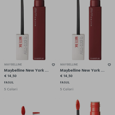
MAYBELLINE
MAYBELLINE
Maybelline New York Tinta Labbra SuperStay Matte Ink, Rossetto Matte Liquido a Lunga Tenuta, Voyager (50), 5 ml.
Maybelline New York Tinta Labbra SuperStay Matte Ink, Rossetto Matte Liquido a Lunga Tenuta, Pioneer (20), 5 ml.
€ 14,50
€ 14,50
FASUL
FASUL
5 Colori
5 Colori