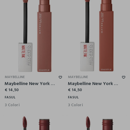
MAYBELLINE
MAYBELLINE
Maybelline New York Tinta Labbra SuperStay Matte Ink, Rossetto Matte Liquido a Lunga Tenuta, Seductress (65), 5 ml.
Maybelline New York Tinta Labbra SuperStay Matte Ink, Rossetto Matte Liquido a Lunga Tenuta, Amazonian (70), 5 ml.
€ 14,50
€ 14,50
FASUL
FASUL
3 Colori
3 Colori