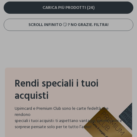
CARICA PIÙ PRODOTTI (24)
SCROLL INFINITO 🙄 ? NO GRAZIE. FILTRA!
Rendi speciali i tuoi
acquisti
Upimcard e Premium Club sono le carte fedeltà che
rendono
speciali i tuoi acquisti:
ti aspettano vantaggi, promozioni e
sorprese pensate solo per te tutto l’anno!