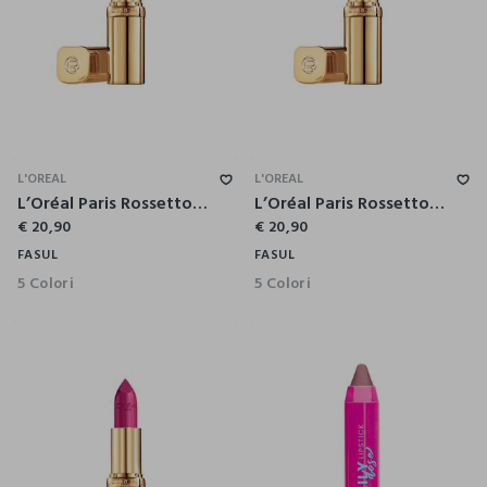
L'OREAL
L'OREAL
L’Oréal Paris Rossetto Color Riche Satin, Lunga tenuta, Finish satinato, 107 Seine Sunset.
L’Oréal Paris Rossetto Color Riche Satin, Lunga tenuta, Finish satinato, 125 Maison Marai.
€ 20,90
€ 20,90
FASUL
FASUL
5 Colori
5 Colori