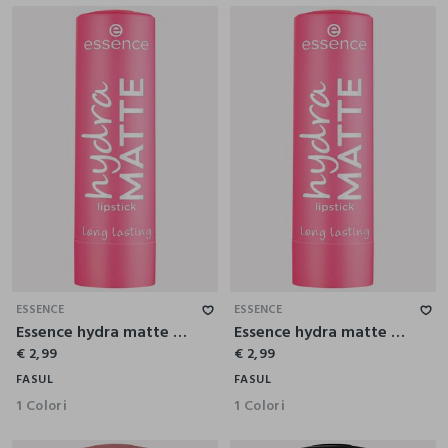
ESSENCE
ESSENCE
Essence hydra matte rossetto labbra 408
Essence hydra matte rossetto labbra 404
€ 2,99
€ 2,99
FASUL
FASUL
1 Colori
1 Colori