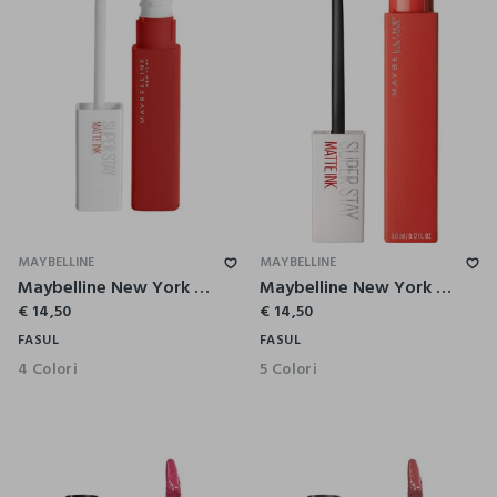
MAYBELLINE
MAYBELLINE
Maybelline New York Tinta Labbra SuperStay Matte Ink, Rossetto Matte Liquido a Lunga Tenuta, Dancer (118), 5 ml.
Maybelline New York Tinta Labbra SuperStay Matte Ink, Rossetto Matte Liquido a Lunga Tenuta, Heroine (25), 5 ml.
€ 14,50
€ 14,50
FASUL
FASUL
4 Colori
5 Colori