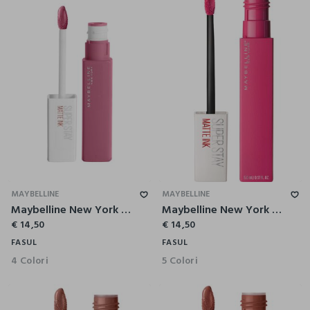
MAYBELLINE
MAYBELLINE
Maybelline New York Tinta Labbra SuperStay Matte Ink, Rossetto Matte Liquido a Lunga Tenuta, Inspirer (125), 5 ml.
Maybelline New York Tinta Labbra SuperStay Matte Ink, Rossetto Matte Liquido a Lunga Tenuta, Romantic (30), 5 ml.
€ 14,50
€ 14,50
FASUL
FASUL
4 Colori
5 Colori