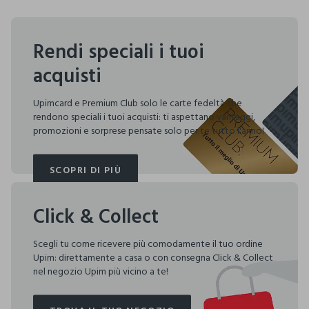
Rendi speciali i tuoi
acquisti
Upimcard e Premium Club solo le carte fedeltà che
rendono speciali i tuoi acquisti: ti aspettano vantaggi,
promozioni e sorprese pensate solo per te tutto l'anno!
SCOPRI DI PIÙ
SCOPRI DI PIÙ
Click & Collect
Scegli tu come ricevere più comodamente il tuo ordine
Upim: direttamente a casa o con consegna Click & Collect
nel negozio Upim più vicino a te!