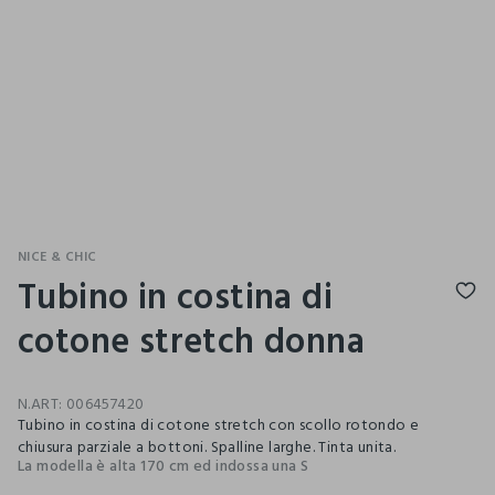
NICE & CHIC
Tubino in costina di
cotone stretch donna
N.ART:
006457420
Tubino in costina di cotone stretch con scollo rotondo e
chiusura parziale a bottoni. Spalline larghe. Tinta unita.
La modella è alta 170 cm ed indossa una S