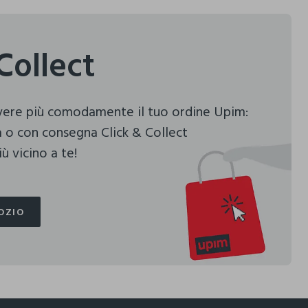
Collect
evere più comodamente il tuo ordine Upim:
 o con consegna Click & Collect
ù vicino a te!
OZIO
OZIO