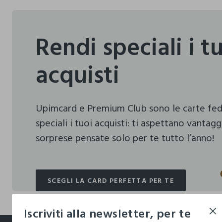
Rendi speciali i t
acquisti
Upimcard e Premium Club sono le carte fe
speciali i tuoi acquisti:
ti aspettano vantagg
sorprese pensate solo per te tutto l’anno!
SCEGLI LA CARD PERFETTA PER TE
SCEGLI LA CARD PERFETTA PER TE
Iscriviti alla newsletter, per te
footer.ariatitle