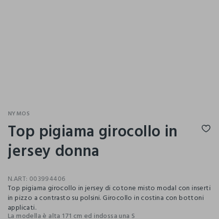
NYMOS
Top pigiama girocollo in
jersey donna
N.ART:
003994406
Top pigiama girocollo in jersey di cotone misto modal con inserti
in pizzo a contrasto su polsini. Girocollo in costina con bottoni
applicati.
La modella è alta 171 cm ed indossa una S