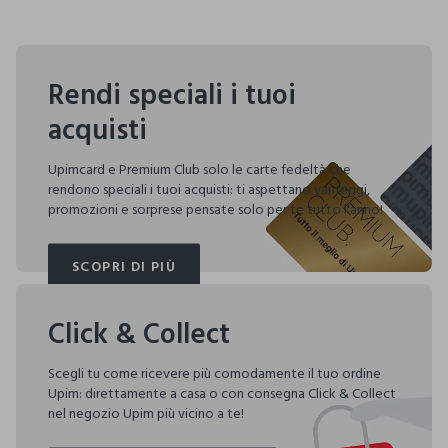
Rendi speciali i tuoi
acquisti
Upimcard e Premium Club solo le carte fedeltà che
rendono speciali i tuoi acquisti: ti aspettano vantaggi,
promozioni e sorprese pensate solo per te tutto l'anno!
SCOPRI DI PIÙ
SCOPRI DI PIÙ
Click & Collect
Scegli tu come ricevere più comodamente il tuo ordine
Upim: direttamente a casa o con consegna Click & Collect
nel negozio Upim più vicino a te!