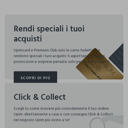
Rendi speciali i tuoi
acquisti
Upimcard e Premium Club solo le carte fedeltà che
rendono speciali i tuoi acquisti: ti aspettano vantaggi,
promozioni e sorprese pensate solo per te tutto l'anno!
SCOPRI DI PIÙ
SCOPRI DI PIÙ
Click & Collect
Scegli tu come ricevere più comodamente il tuo ordine
Upim: direttamente a casa o con consegna Click & Collect
nel negozio Upim più vicino a te!