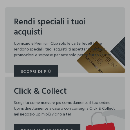
Rendi speciali i tuoi
acquisti
Upimcard e Premium Club solo le carte fedeltà che
rendono speciali i tuoi acquisti: ti aspettano vantaggi,
promozioni e sorprese pensate solo per te tutto l'anno!
SCOPRI DI PIÙ
SCOPRI DI PIÙ
Click & Collect
Scegli tu come ricevere più comodamente il tuo ordine
Upim: direttamente a casa o con consegna Click & Collect
nel negozio Upim più vicino a te!