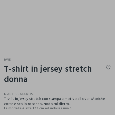
IWIE
T-shirt in jersey stretch
donna
N.ART:
006446315
T-shirt in jersey stretch con stampa a motivo all over. Maniche
corte e scollo rotondo. Nodo sul dietro.
La modella è alta 177 cm ed indossa una S