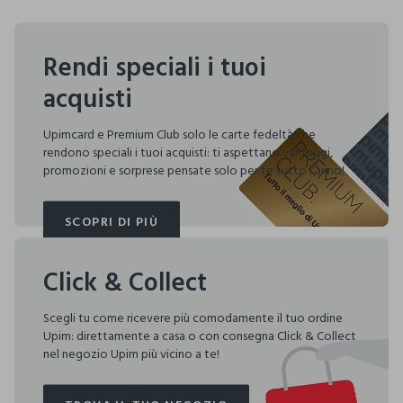
Rendi speciali i tuoi
acquisti
Upimcard e Premium Club solo le carte fedeltà che
rendono speciali i tuoi acquisti: ti aspettano vantaggi,
promozioni e sorprese pensate solo per te tutto l'anno!
SCOPRI DI PIÙ
SCOPRI DI PIÙ
Click & Collect
Scegli tu come ricevere più comodamente il tuo ordine
Upim: direttamente a casa o con consegna Click & Collect
nel negozio Upim più vicino a te!