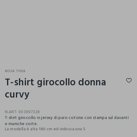
ROSA THEA
T-shirt girocollo donna
curvy
N.ART:
003997328
T-shirt girocollo in jersey di puro cotone con stampa sul davanti
e maniche corte.
La modella è alta 180 cm ed indossa una S