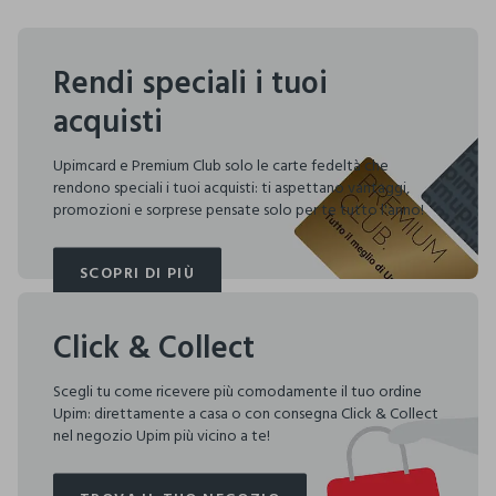
Rendi speciali i tuoi
acquisti
Upimcard e Premium Club solo le carte fedeltà che
rendono speciali i tuoi acquisti: ti aspettano vantaggi,
promozioni e sorprese pensate solo per te tutto l'anno!
SCOPRI DI PIÙ
SCOPRI DI PIÙ
Click & Collect
Scegli tu come ricevere più comodamente il tuo ordine
Upim: direttamente a casa o con consegna Click & Collect
nel negozio Upim più vicino a te!