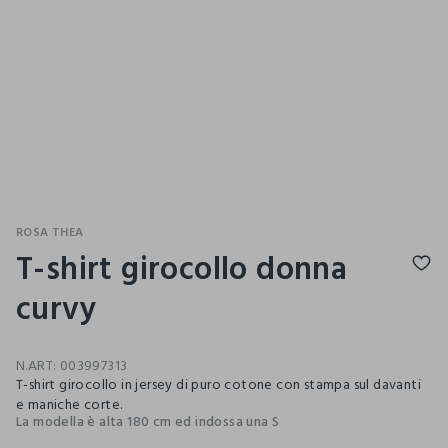
ROSA THEA
T-shirt girocollo donna
curvy
N.ART:
003997313
T-shirt girocollo in jersey di puro cotone con stampa sul davanti
e maniche corte.
La modella è alta 180 cm ed indossa una S